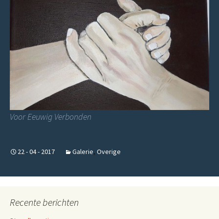
Voor Eeuwig Verbonden
22 - 04 - 2017
Galerie
,
Overige
Recente berichten