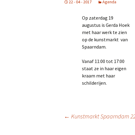
22 - 04 - 2017
Agenda
Landschappen
Op zaterdag 19
Dieren
augustus is Gerda Hoek
met haar werk te zien
op de kunstmarkt van
Spaarndam.
Vanaf 11:00 tot 17:00
staat ze in haar eigen
kraam met haar
schilderijen.
Berichtnavigatie
←
Kunstmarkt Spaarndam 22 