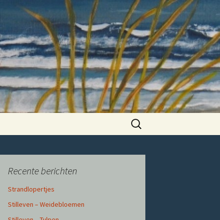
Zoeken
naar:
Recente berichten
Strandlopertjes
Stilleven – Weidebloemen
Stilleven – Tulpen