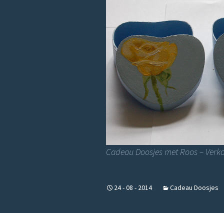
Landschappen
Dieren
Cadeau Doosjes met Roos – Verk
24 - 08 - 2014
Cadeau Doosjes