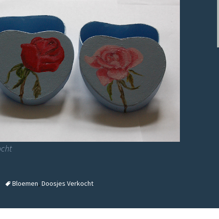
ocht
Bloemen
,
Doosjes Verkocht