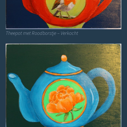
Theepot met Roodborstje – Verkocht